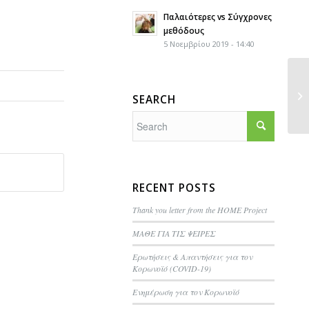
Παλαιότερες vs Σύγχρονες
μεθόδους
5 Νοεμβρίου 2019 - 14:40
SEARCH
RECENT POSTS
Thank you letter from the HOME Project
ΜΑΘΕ ΓΙΑ ΤΙΣ ΨΕΙΡΕΣ
Ερωτήσεις & Απαντήσεις για τον
Κορωνοϊό (COVID-19)
Ενημέρωση για τον Κορωνοϊό