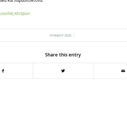
ακα και παρασιτοκτόνα.
οινωνίας κέντρων
/
19 ΜΑΪΟΥ 2020
Share this entry