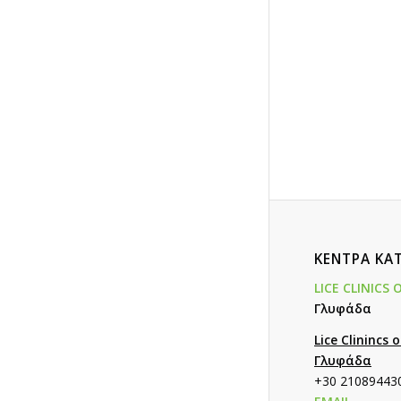
ΚΕΝΤΡΑ Κ
LICE CLINICS 
Γλυφάδα
Lice Clinincs 
Γλυφάδα
+30 21089443