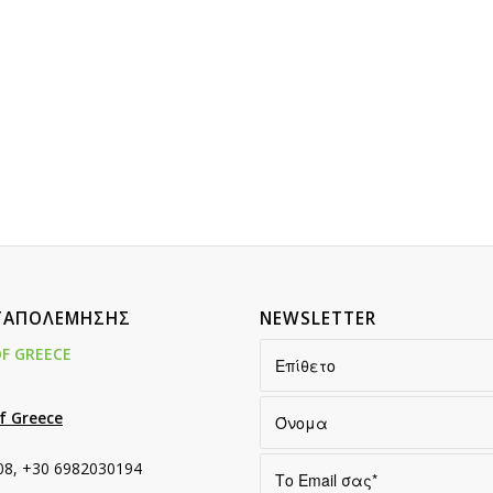
ΑΤΑΠΟΛΕΜΗΣΗΣ
NEWSLETTER
OF GREECE
of Greece
08, +30 6982030194