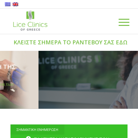
ΚΛΕΙΣΤΕ ΣΗΜΕΡΑ ΤΟ ΡΑΝΤΕΒΟΥ ΣΑΣ ΕΔΩ
ΣΗΜΑΝΤΙΚΗ ΕΝΗΜΕΡΩΣΗ