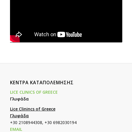
ΚΕΝΤΡΑ ΚΑΤΑΠΟΛΕΜΗΣΗΣ
LICE CLINICS OF GREECE
Γλυφάδα
Lice Clinincs of Greece
Γλυφάδα
+30 2108944308, +30 6982030194
EMAIL