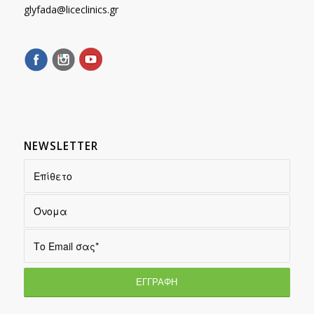
glyfada@liceclinics.gr
NEWSLETTER