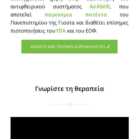
αντιφθειρικού συστήματος
AirAllé®
, που
αποτελεί
παγκόσμια πατέντα
του
Πανεπιστημίου της Γιούτα και διαθέτει επίσημες
πιστοποιήσεις του
FDA
και του ΕΟΦ.
KAΛΕΣΤΕ ΜΑΣ ΓΙΑ ΕΝΑΝ ΔΩΡΕΑΝ ΕΛΕΓΧΟ
Γνωρίστε τη θεραπεία